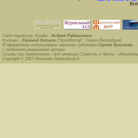
Все
Сайт-директор, дизайн -
Андрей Радашкевич
Коллажи -
Евгений Калиуш
("АртМотор", Санкт-Петербург)
В оформлении использованы картины художника
Сергея Краснова
,
с любезного разрешения автора.
Ссылки при перепечатке - для имеющих Совесть и Честь - обязател
Copyright © 2007 Alexander Radashkevich