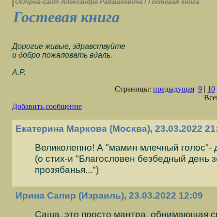
Остров-cайт Александра Радашкевича
/
Гостевая книга
Гостевая книга
Дорогие живые, здравствуйте
и добро пожаловать вдаль.
А.Р.
Страницы:
предыдущая
9
|
10
Все
Добавить сообщение
Екатерина Маркова (Москва), 23.03.2022 21
Великолепно! А "мамин млечный голос"- д
(о стих-и "Благословен безбедный день 
прозябанья...")
Ирина Сапир (Израиль), 23.03.2022 12:09
Саша, это просто мантра, обнимающая с