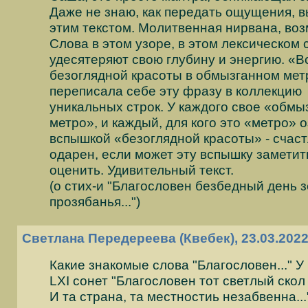
Даже не знаю, как передать ощущения, 
этим текстом. Молитвенная нирвана, во
Слова в этом узоре, в этом лексическом
удесятеряют свою глубину и энергию. «
безоглядной красоты в обмызганном мет
переписала себе эту фразу в коллекцию
уникальных строк. У каждого свое «обмы
метро», и каждый, для кого это «метро» 
вспышкой «безоглядной красоты» - счаст
одарен, если может эту вспышку заметит
оценить. Удивительный текст.
(о стих-и "Благословен безбедный день 
прозябанья...")
Светлана Передереева (Квебек), 23.03.2022
Какие знакомые слова "Благословен..." У
LXI сонет "Благословен тот светлый скол
И та страна, та местностиь незабвенна..."