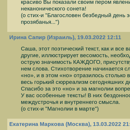
красиво Вы показали своим пером явлен
неканонического сонета!
(о стих-и "Благословен безбедный день 
прозябанья...")
Ирина Сапир (Израиль), 19.03.2022 12:11
Саша, этот поэтический текст, как и все 
другие, иллюстрирует весомость, необхо
острую значимость КАЖДОГО, присутств
нем слова. Стихотворение начинается с
«но», и в этом «но» отразилось столько в
весь горький сюрреализм сегодняшних д
Спасибо за это «но» и за магнолии вопре
У вас особенные тексты! В них бездонно
междустрочья и внутреннего смысла.
(о стих-и "Магнолии в марте")
Екатерина Маркова (Москва), 13.03.2022 21