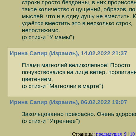
строки просто бездонны, в них прорисов
такое количество ощущений, образов, п
мыслей, что и в одну душу не вместить. 
удаётся вместить это в несколько строк,
непостижимо.
(о стих-и "У мамы")
Ирина Сапир (Израиль), 14.02.2022 21:37
Пламя магнолий великолепное! Просто
почувствовался на лице ветер, пропитан
цветением.
(о стих-и "Магнолии в марте")
Ирина Сапир (Израиль), 06.02.2022 19:07
Закольцованно прекрасно. Очень здоров
(о стих-и "Утреннее")
Страницы:
предыдущая
9
|
10