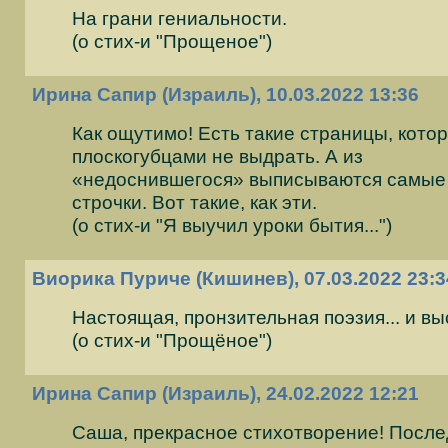
На грани гениальности.
(о стих-и "Прощеное")
Ирина Сапир (Израиль), 10.03.2022 13:36
Как ощутимо! Есть такие страницы, кото
плоскогубцами не выдрать. А из
«недоснившегося» выписываются самые
строчки. Вот такие, как эти.
(о стих-и "Я выучил уроки бытия...")
Виорика Пуриче (Кишинев), 07.03.2022 23:3
Настоящая, пронзительная поэзия... и вы
(о стих-и "Прощёное")
Ирина Сапир (Израиль), 24.02.2022 12:21
Саша, прекрасное стихотворение! После